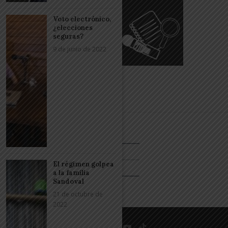
Voto electrónico,
¿elecciones
seguras?
9 de junio de 2022
El régimen golpea
a la familia
Sandoval
21 de octubre de
2022