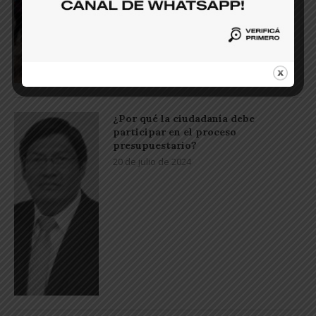
¿Por qué la ciudadanía debe
participar en el proceso
presupuestario?
20 de julio de 2024