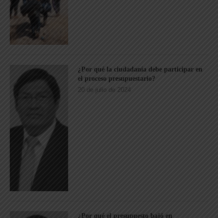
¿Por qué la ciudadanía debe participar en
el proceso presupuestario?
20 de julio de 2024
¿Por qué el presupuesto bajó en