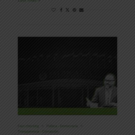
Fact-checking
Política - Democracia
Transparencia - Corrupción