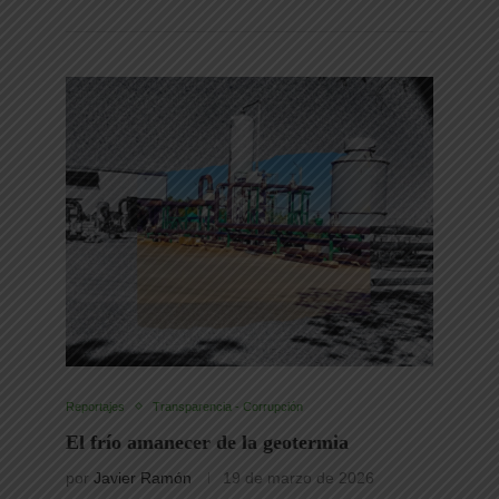
Reportajes
Transparencia - Corrupción
El frío amanecer de la geotermia
por
Javier Ramón
19 de marzo de 2026