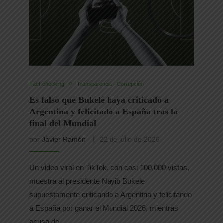
Fact-checking
Transparencia - Corrupción
Es falso que Bukele haya criticado a
Argentina y felicitado a España tras la
final del Mundial
por
Javier Ramón
22 de julio de 2026
Un video viral en TikTok, con casi 100,000 vistas,
muestra al presidente Nayib Bukele
supuestamente criticando a Argentina y felicitando
a España por ganar el Mundial 2026, mientras
acusa de …