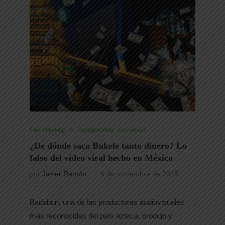
Fact-checking
Transparencia - Corrupción
¿De dónde saca Bukele tanto dinero? Lo
falso del video viral hecho en México
por
Javier Ramón
6 de noviembre de 2025
Badabun, una de las productoras audiovisuales
más reconocidas del país azteca, produjo y