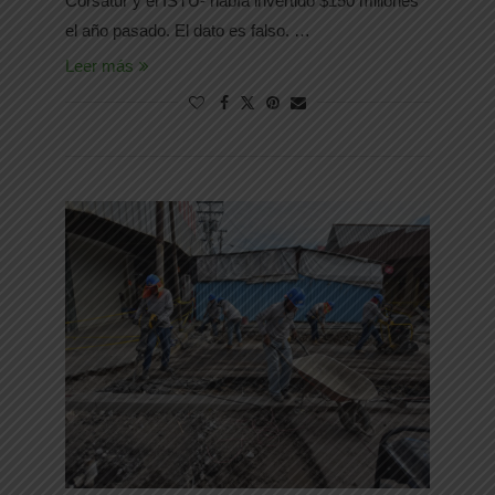
Corsatur y el ISTU- había invertido $150 millones
el año pasado. El dato es falso. …
Leer más