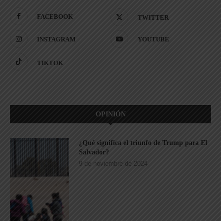
FACEBOOK
TWITTER
INSTAGRAM
YOUTUBE
TIKTOK
OPINIÓN
¿Qué significa el triunfo de Trump para El
Salvador?
9 de noviembre de 2024