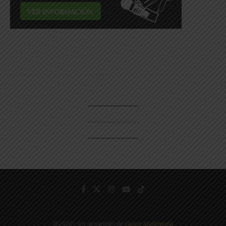
@2020 - Un desarrollo de
Guion Multimedia