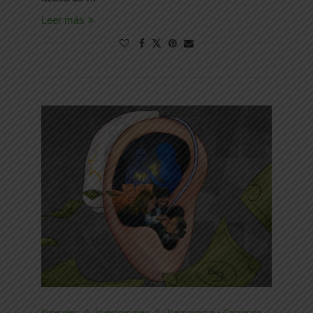
Leer más
Especiales
Investigaciones
Transparencia - Corrupción