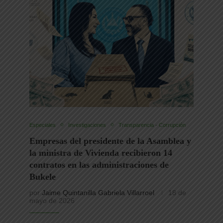
Especiales
Investigaciones
Transparencia - Corrupción
Empresas del presidente de la Asamblea y
la ministra de Vivienda recibieron 14
contratos en las administraciones de
Bukele
por
Jaime Quintanilla Gabriela Villarroel
18 de
mayo de 2026