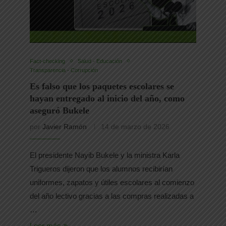
Fact-checking
Salud - Educación
Transparencia - Corrupción
Es falso que los paquetes escolares se
hayan entregado al inicio del año, como
aseguró Bukele
por
Javier Ramón
14 de marzo de 2026
El presidente Nayib Bukele y la ministra Karla
Trigueros dijeron que los alumnos recibirían
uniformes, zapatos y útiles escolares al comienzo
del año lectivo gracias a las compras realizadas a
…
Leer más