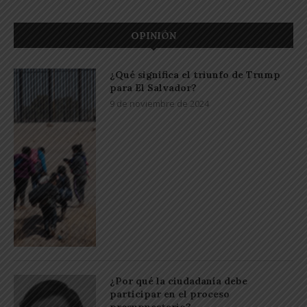
OPINIÓN
¿Qué significa el triunfo de Trump
para El Salvador?
9 de noviembre de 2024
¿Por qué la ciudadanía debe
participar en el proceso
presupuestario?