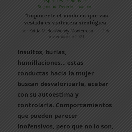
Especiales
Notas
Seguridad - Derechos humanos
“Imponerte el modo en que vas
vestida es violencia sicológica”
por
Kattia Merlos/Wendy Monterrosa
3 de
noviembre de 2021
Insultos, burlas,
humillaciones… estas
conductas hacia la mujer
buscan desvalorizarla, acabar
con su autoestima y
controlarla. Comportamientos
que pueden parecer
inofensivos, pero que no lo son,