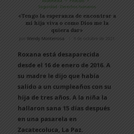
Multimedia
Pódcast
Seguridad - Derechos humanos
«Tengo la esperanza de encontrar a
mi hija viva o como Dios me la
quiera dar»
por
Wendy Monterrosa
9 de octubre de 2021
Roxana está desaparecida
desde el 16 de enero de 2016. A
su madre le dijo que había
salido a un cumpleaños con su
hija de tres años. A la niña la
hallaron sana 15 días después
en una pasarela en
Zacatecoluca, La Paz.