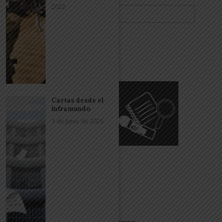
2022
Cartas desde el
inframundo
3 de junio de 2026