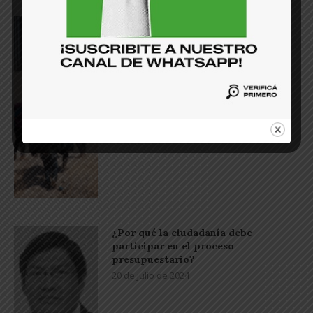
¿Qué significa el triunfo de Trump
para El Salvador?
9 de noviembre de 2024
¿Por qué la ciudadanía debe
participar en el proceso
presupuestario?
20 de julio de 2024