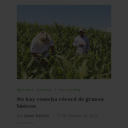
Agricultura - Alimentos
Fact-checking
No hay cosecha récord de granos
básicos
por
Javier Ramón
17 de febrero de 2021