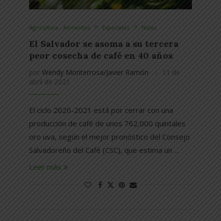
Agricultura - Alimentos
Especiales
Notas
El Salvador se asoma a su tercera
peor cosecha de café en 40 años
por
Wendy Monterrosa/Javier Ramón
11 de
abril de 2021
El ciclo 2020-2021 está por cerrar con una
producción de café de unos 762,000 quintales
oro uva, según el mejor pronóstico del Consejo
Salvadoreño del Café (CSC), que estima un …
Leer más