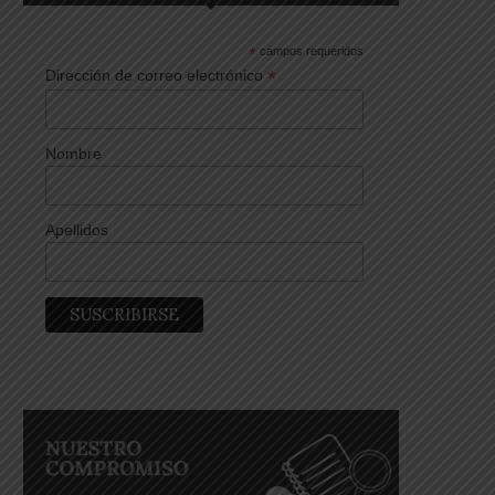
*
campos requeridos
*
Dirección de correo electrónico
Nombre
Apellidos