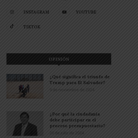
INSTAGRAM
YOUTUBE
TIKTOK
OPINIÓN
¿Qué significa el triunfo de
Trump para El Salvador?
9 de noviembre de 2024
¿Por qué la ciudadanía
debe participar en el
proceso presupuestario?
20 de julio de 2024