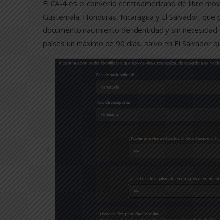
El CA-4 es el convenio centroamericano de libre mov
Guatemala, Honduras, Nicaragua y El Salvador, que pe
documento nacimiento de identidad y sin necesidad d
países un máximo de 90 días, salvo en El Salvador q