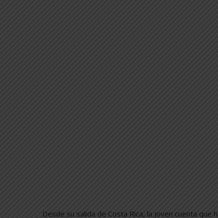
Desde su salida de Costa Rica, la joven cuenta que ha