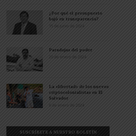
¿Por qué el presupuesto
bajó en transparencia?
15 de junio de 2024
Paradojas del poder
20 de enero de 2024
La «libertad» de los nuevos
criptocolonialistas en El
Salvador
6 de enero de 2024
SUSCRÍBETE A NUESTRO BOLETÍN