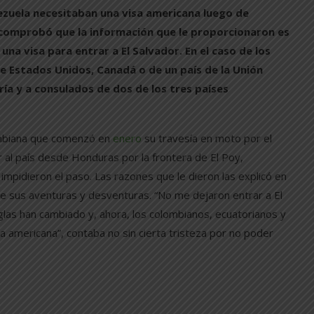
ezuela necesitaban una visa americana luego de
 comprobó que la información que le proporcionaron es
na visa para entrar a El Salvador. En el caso de los
de Estados Unidos, Canadá o de un país de la Unión
ría y a consulados de dos de los tres países
ombiana que comenzó en
enero
su travesía en moto por el
 al país desde Honduras por la frontera de El Poy,
impidieron el paso. Las razones que le dieron las explicó en
e sus aventuras y desventuras. “No me dejaron entrar a El
glas han cambiado y, ahora, los colombianos, ecuatorianos y
 americana”, contaba no sin cierta tristeza por no poder