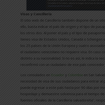
Visas y Cancillería
El sitio web de Cancillería también dispone de un sit
ello, basta indicar el país de origen y el tipo de pas
los otros dos. Al poner el país y el tipo de pasaporte
tienes visa de Estados Unidos, Canadá o Schengen v
los 25 países de la Unión Europea y cuatro asociados
el ciudadano venezolano no requiere visa. En caso co
distinto a su nacionalidad. Si no es así, le indica la
reconfirmó con un ciudadano de ese país conocedor d
Los consulados en
Ecuador
y
Colombia
en San Salvad
necesidad de visa de sus ciudadanos para entrar al 
puede ingresar a este país hasta por 90 días por mo
hospedaje y demuestre solvencia para el tiempo de e
fuentes oficiales de la Cancillería salvadoreña”, res