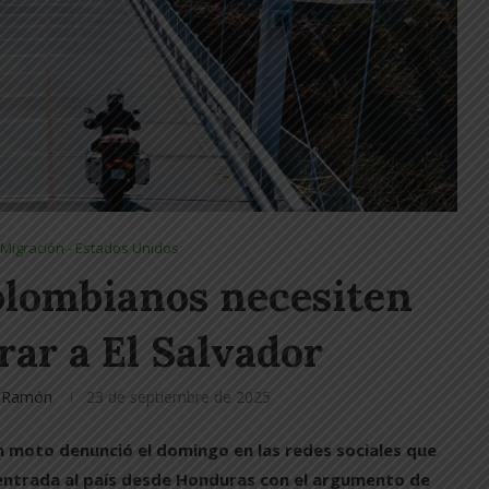
Migración - Estados Unidos
colombianos necesiten
rar a El Salvador
er Ramón
23 de septiembre de 2025
 moto denunció el domingo en las redes sociales que
entrada al país desde Honduras con el argumento de