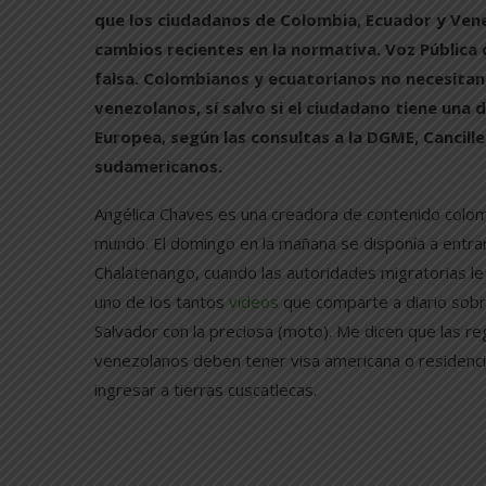
que los ciudadanos de Colombia, Ecuador y Ven
cambios recientes en la normativa. Voz Pública
falsa. Colombianos y ecuatorianos no necesitan u
venezolanos, sí salvo si el ciudadano tiene una 
Europea, según las consultas a la DGME, Cancille
sudamericanos.
Angélica Chaves es una creadora de contenido col
mundo. El domingo en la mañana se disponía a entrar
Chalatenango, cuando las autoridades migratorias le 
uno de los tantos
videos
que comparte a diario sobr
Salvador con la preciosa (moto). Me dicen que las re
venezolanos deben tener visa americana o residencia
ingresar a tierras cuscatlecas.