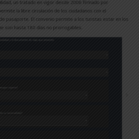
ilidad, un tratado en vigor desde 2006 firmado por
rmite la libre circulación de los ciudadanos con el
e pasaporte. El convenio permite a los turistas estar en los
ue son hasta 180 días no prorrogables.