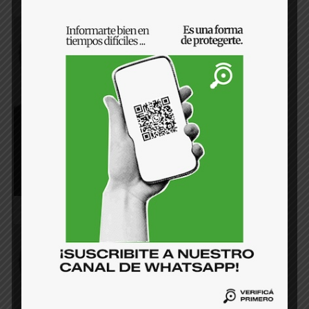
¿Por qué la ciudadanía debe
participar en el proceso
presupuestario?
20 de julio de 2024
¿Por qué el presupuesto bajó en
transparencia?
15 de junio de 2024