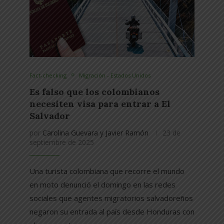
Fact-checking
Migración - Estados Unidos
Es falso que los colombianos
necesiten visa para entrar a El
Salvador
por
Carolina Guevara y Javier Ramón
23 de
septiembre de 2025
Una turista colombiana que recorre el mundo
en moto denunció el domingo en las redes
sociales que agentes migratorios salvadoreños
negaron su entrada al país desde Honduras con