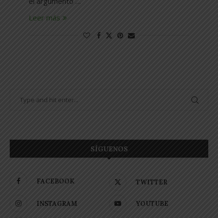
el argumento …
Leer más
SÍGUENOS
FACEBOOK
TWITTER
INSTAGRAM
YOUTUBE