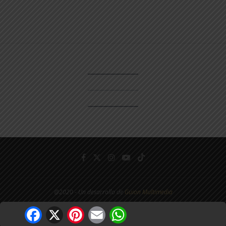
@2020 - Un desarrollo de
Guion Multimedia
Facebook
X
Pinterest
Email
WhatsApp
ARRIBA