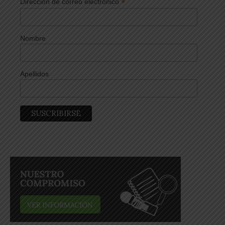
*
Dirección de correo electrónico
Nombre
Apellidos