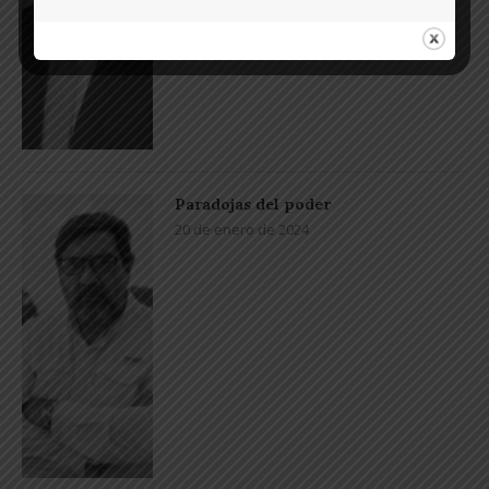
Paradojas del poder
20 de enero de 2024