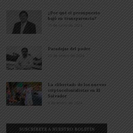
¿Por qué el presupuesto
bajó en transparencia?
15 de junio de 2024
Paradojas del poder
20 de enero de 2024
La «libertad» de los nuevos
criptocolonialistas en El
Salvador
6 de enero de 2024
SUSCRÍBETE A NUESTRO BOLETÍN