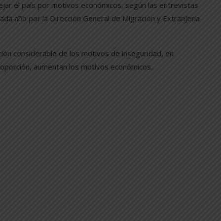
jar el país por motivos económicos, según las entrevistas
ada año por la Dirección General de Migración y Extranjería
ón considerable de los motivos de inseguridad, en
proporción, aumentan los motivos económicos.