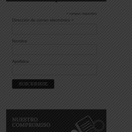
*
campos requeridos
*
Dirección de correo electrónico
Nombre
Apellidos