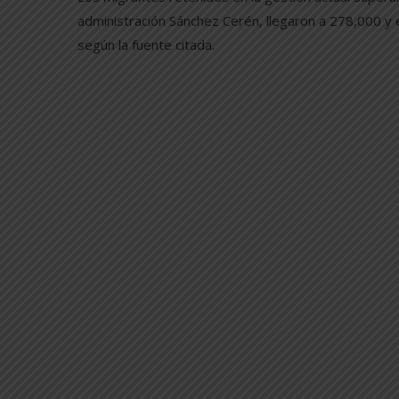
administración Sánchez Cerén, llegaron a 278,000 y e
según la fuente citada.