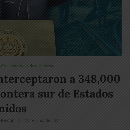
ión - Estados Unidos
Notas
interceptaron a 348,000
rontera sur de Estados
nidos
J. Ramón
23 de junio de 2024