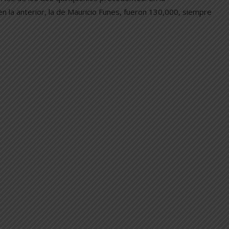
n la anterior, la de Mauricio Funes, fueron 130,000, siempre