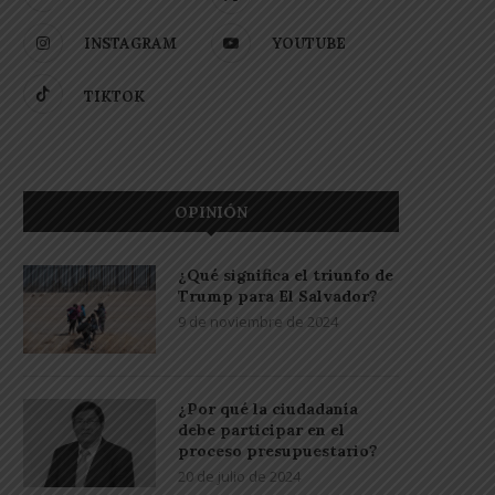
INSTAGRAM
YOUTUBE
TIKTOK
OPINIÓN
¿Qué significa el triunfo de
Trump para El Salvador?
9 de noviembre de 2024
¿Por qué la ciudadanía
debe participar en el
proceso presupuestario?
20 de julio de 2024