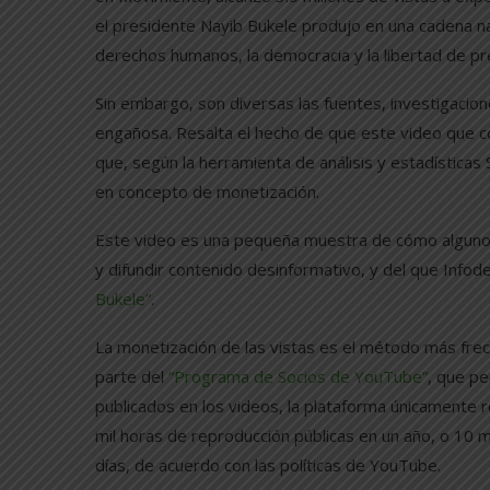
el presidente Nayib Bukele produjo en una cadena nac
derechos humanos, la democracia y la libertad de pr
Sin embargo, son diversas las fuentes, investigacion
engañosa. Resalta el hecho de que este video que co
que, según la herramienta de análisis y estadística
en concepto de monetización.
Este video es una pequeña muestra de cómo alguno
y difundir contenido desinformativo, y del que Infod
Bukele”
.
La monetización de las vistas es el método más fr
parte del
“Programa de Socios de YouTube”
, que pe
publicados en los videos, la plataforma únicamente re
mil horas de reproducción públicas en un año, o 10 mi
días, de acuerdo con las políticas de YouTube.