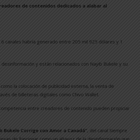
readores de contenidos dedicados a alabar al
16 canales habría generado entre 205 mil 925 dólares y 1
 desinformación y están relacionados con Nayib Bukele y su
como la colocación de publicidad externa, la venta de
vés de billeteras digitales como Chivo Wallet.
a competencia entre creadores de contenido pueden propiciar
b Bukele Corrige con Amor a Canadá”
, del canal Siempre
ensas de funcionar como un altavoz de la desinformación que