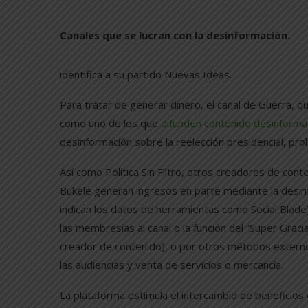
Canales que se lucran con la desinformación.
identifica a su partido Nuevas Ideas.
Para tratar de generar dinero, el canal de Guerra, qu
como uno de los que
difunden contenido desinformat
desinformación sobre la reelección presidencial, prohi
Así como Política Sin Filtro, otros creadores de cont
Bukele generan ingresos en parte mediante la desi
indican los datos de herramientas como Social Blade)
las membresías al canal o la función del “Super Grac
creador de contenido), o por otros métodos extern
las audiencias y venta de servicios o mercancía.
La plataforma estimula el intercambio de beneficios 