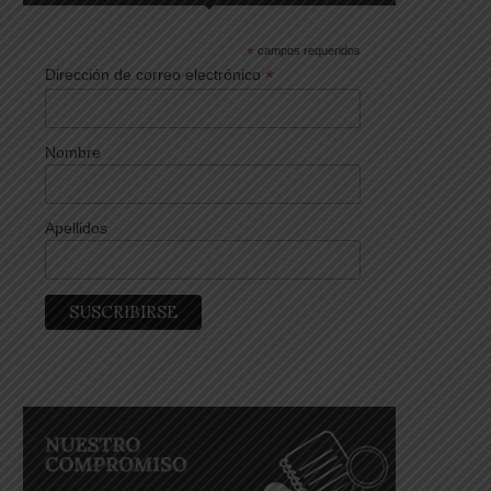
*
campos requeridos
*
Dirección de correo electrónico
Nombre
Apellidos