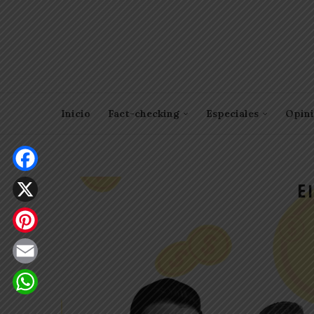
Inicio
Fact-checking
Especiales
Opin
Facebook
X
Pinterest
Email
WhatsApp