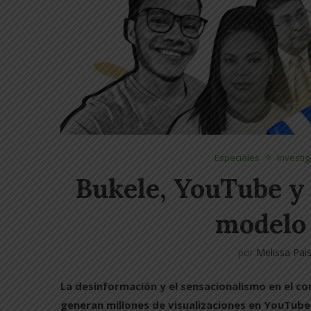
Especiales
Investi
Bukele, YouTube y
modelo 
por
Melissa Pai
La desinformación y el sensacionalismo en el co
generan millones de visualizaciones en YouTube 