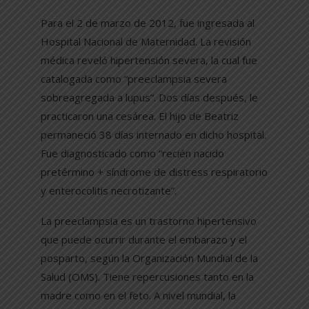
Para el 2 de marzo de 2012, fue ingresada al
Hospital Nacional de Maternidad. La revisión
médica reveló hipertensión severa, la cual fue
catalogada como “preeclampsia severa
sobreagregada a lupus”. Dos días después, le
practicaron una cesárea. El hijo de Beatriz
permaneció 38 días internado en dicho hospital.
Fue diagnosticado como “recién nacido
pretérmino + síndrome de distress respiratorio
y enterocolitis necrotizante”.
La preeclampsia es un trastorno hipertensivo
que puede ocurrir durante el embarazo y el
posparto, según la Organización Mundial de la
Salud (OMS). Tiene repercusiones tanto en la
madre como en el feto. A nivel mundial, la