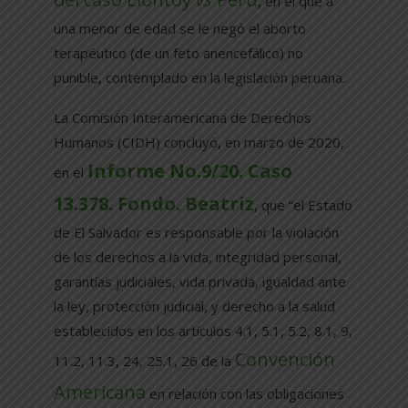
, en el que a
una menor de edad se le negó el aborto
terapéutico (de un feto anencefálico) no
punible, contemplado en la legislación peruana.
La Comisión Interamericana de Derechos
Humanos (CIDH) concluyó, en marzo de 2020,
Informe No.9/20. Caso
en el
13.378. Fondo. Beatriz
, que “el Estado
de El Salvador es responsable por la violación
de los derechos a la vida, integridad personal,
garantías judiciales, vida privada, igualdad ante
la ley, protección judicial, y derecho a la salud
establecidos en los artículos 4.1, 5.1, 5.2, 8.1, 9,
Convención
11.2, 11.3, 24, 25.1, 26 de la
Americana
en relación con las obligaciones