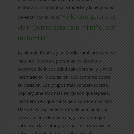
embarazo, su miedo a la muerte y la necesidad
“Yo lo que quiero es
de estar con su hijo:
vivir. Quiero estar con mi niño, con
mi familia”.
La vida de Beatriz y su familia cambiaron en ese
instante. Distintas personas de distintos
sectores de la sociedad salvadoreña, y a nivel
internacional, discutieron públicamente sobre
su decisión. Los grupos más conservadores,
bajo argumentos más religiosos que legales,
insistieron en que continuara con el embarazo.
Una de las representantes de una fundación
pronacimiento le envió un gorrito para que
cubriera a la criatura, que nació sin cerebro ni
cabeza. Para la familia de Beatriz y las