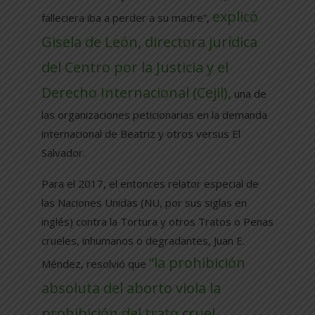
explicó
falleciera iba a perder a su madre”,
Gisela de León, directora jurídica
del Centro por la Justicia y el
Derecho Internacional (Cejil),
una de
las organizaciones peticionarias en la demanda
internacional de Beatriz y otros versus El
Salvador.
Para el 2017, el entonces relator especial de
las Naciones Unidas (NU, por sus siglas en
inglés) contra la Tortura y otros Tratos o Penas
crueles, inhumanos o degradantes, Juan E.
“la prohibición
Méndez, resolvió que
absoluta del aborto viola la
prohibición del trato cruel,