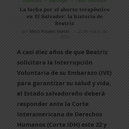
Especiales
Reportajes
Salud - Educación
La lucha por el aborto terapéutico
en El Salvador: la historia de
Beatriz
por
Metzi Rosales Martel
22 de marzo de
2023
A casi diez años de que Beatriz
solicitara la Interrupción
Voluntaria de su Embarazo (IVE)
para garantizar su salud y vida,
el Estado salvadoreño deberá
responder ante la Corte
Interamericana de Derechos
Humanos (Corte IDH) este 22 y