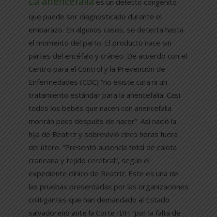
La anencefalia
es un defecto congénito
que puede ser diagnosticado durante el
embarazo. En algunos casos, se detecta hasta
el momento del parto. El producto nace sin
partes del encéfalo y cráneo. De acuerdo con el
Centro para el Control y la Prevención de
Enfermedades (CDC) “no existe cura ni un
tratamiento estándar para la anencefalia. Casi
todos los bebés que nacen con anencefalia
morirán poco después de nacer”. Así nació la
hija de Beatriz y sobrevivió cinco horas fuera
del útero. “Presentó ausencia total de calota
craneana y tejido cerebral”, según el
expediente clínico de Beatriz. Este es una de
las pruebas presentadas por las organizaciones
colitigantes que han demandado al Estado
salvadoreño ante la Corte IDH “por la falta de