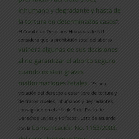
inhumano y degradante y hasta de
la tortura en determinados casos”
.
El Comité de Derechos Humanos de NU
considera que la prohibición total del aborto
vulnera algunas de sus decisiones
al no garantizar el aborto seguro
cuando existen graves
malformaciones fetales.
“Es una
violación del derecho a estar libre de tortura y
de tratos crueles, inhumanos y degradantes
consagrado en el artículo 7 del Pacto de
Derechos Civiles y Políticos”. Esto de acuerdo
Comunicación No. 1153/2003,
con la
del caso Llontoy
vs
Perú