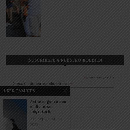
SUSCRÍBETE A NUESTRO BOLETÍN
*
campos requeridos
*
Dirección de correo electrónico
LEER TAMBIÉN
Así te engañan con
Nombre
el discurso
migratorio
7 de septiembre de
2023
Apellidos