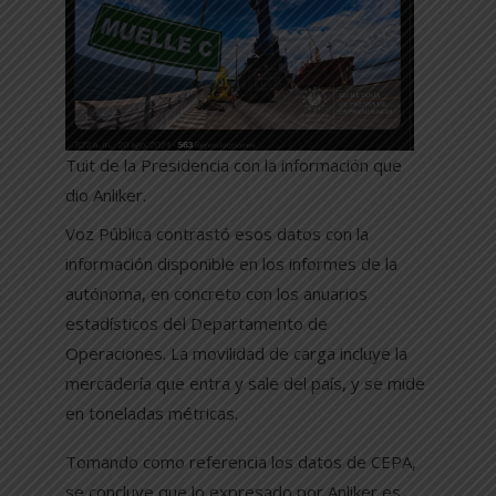
Tuit de la Presidencia con la información que
dio Anliker.
Voz Pública contrastó esos datos con la
información disponible en los informes de la
autónoma, en concreto con los anuarios
estadísticos del Departamento de
Operaciones. La movilidad de carga incluye la
mercadería que entra y sale del país, y se mide
en toneladas métricas.
Tomando como referencia los datos de CEPA,
se concluye que lo expresado por Anliker es