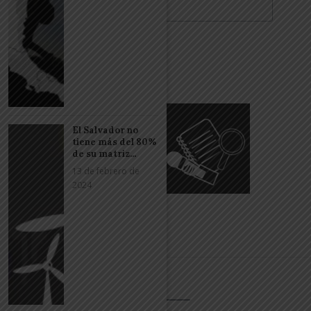
El Salvador no
tiene más del 80%
de su matriz...
13 de febrero de
2024