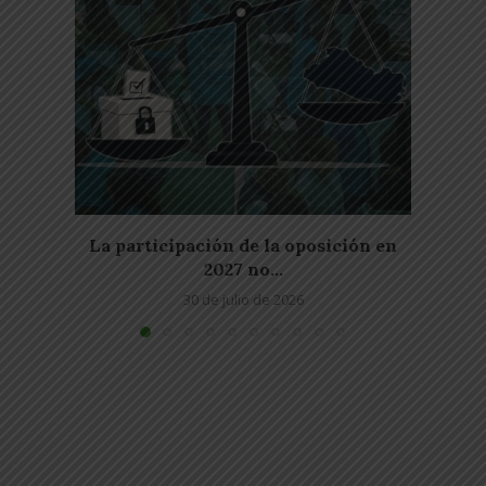
La participación de la oposición en
Es f
2027 no...
30 de julio de 2026