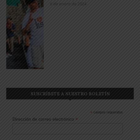
6 de enero de 2024
SUSCRÍBETE A NUESTRO BOLETÍN
*
campos requeridos
*
Dirección de correo electrónico