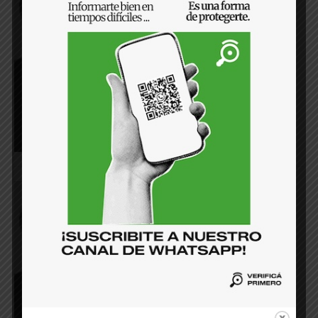
presupuestario?
20 de julio de 2024
¿Por qué el presupuesto bajó en
transparencia?
15 de junio de 2024