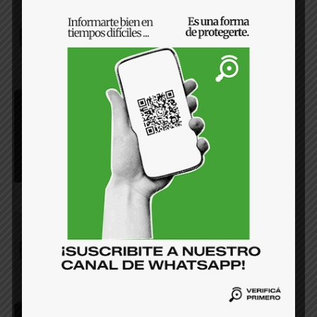
¿Por qué la ciudadanía debe
participar en el proceso
presupuestario?
20 de julio de 2024
¿Por qué el presupuesto bajó en
transparencia?
15 de junio de 2024