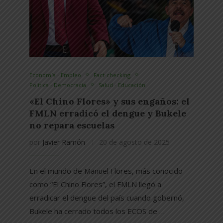
Economía - Empleo
Fact-checking
Política - Democracia
Salud - Educación
«El Chino Flores» y sus engaños: el
FMLN erradicó el dengue y Bukele
no repara escuelas
por
Javier Ramón
20 de agosto de 2025
En el mundo de Manuel Flores, más conocido
como “El Chino Flores”, el FMLN llegó a
erradicar el dengue del país cuando gobernó,
Bukele ha cerrado todos los ECOS de …