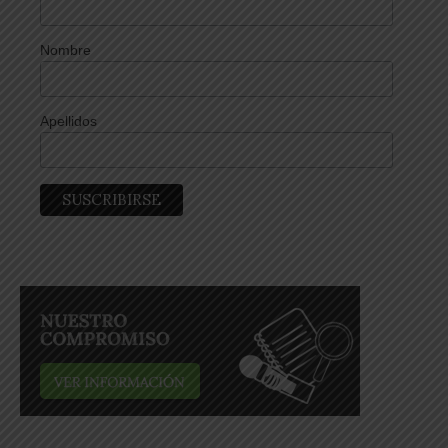
Nombre
Apellidos