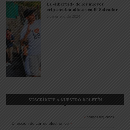
La «libertad» de los nuevos
criptocolonialistas en El Salvador
6 de enero de 2024
SUSCRÍBETE A NUESTRO BOLETÍN
*
campos requeridos
*
Dirección de correo electrónico