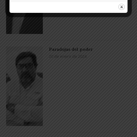
Paradojas del poder
20 de enero de 2024