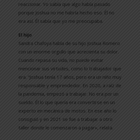
reaccionar. Yo sabía que algo había pasado
porque Joshua no me habría hecho eso. Él no
era así. Él sabía que yo me preocupaba.
El hijo
Sandra Chafoya habla de su hijo Joshua Romero
con un enorme orgullo que acrecienta su dolor.
Cuando repasa su vida, no puede evitar
mencionar sus virtudes, como lo trabajador que
era. “Joshua tenía 17 años, pero era un niño muy
responsable y emprendedor. En 2020, a raíz de
la pandemia, empezó a trabajar. No era por un
sueldo. Él lo que quería era convertirse en un
experto en mecánica de motos. En ese año lo
consiguió y en 2021 se fue a trabajar a otro
taller donde le comenzaron a pagar», relata.