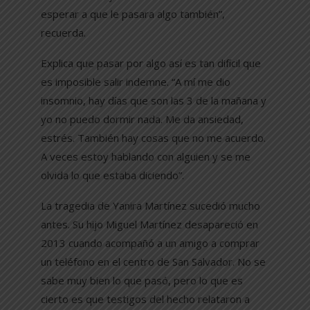
esperar a que le pasara algo también”,
recuerda.
Explica que pasar por algo así es tan difícil que
es imposible salir indemne. “A mí me dio
insomnio, hay días que son las 3 de la mañana y
yo no puedo dormir nada. Me da ansiedad,
estrés. También hay cosas que no me acuerdo.
A veces estoy hablando con alguien y se me
olvida lo que estaba diciendo”.
La tragedia de Yanira Martínez sucedió mucho
antes. Su hijo Miguel Martínez desapareció en
2013 cuando acompañó a un amigo a comprar
un teléfono en el centro de San Salvador. No se
sabe muy bien lo que pasó, pero lo que es
cierto es que testigos del hecho relataron a