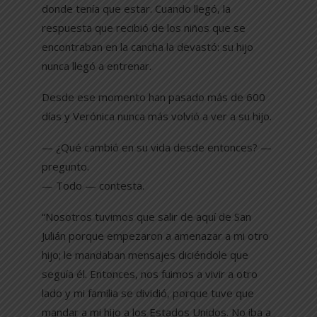
donde tenía que estar. Cuando llegó, la
respuesta que recibió de los niños que se
encontraban en la cancha la devastó: su hijo
nunca llegó a entrenar.
Desde ese momento han pasado más de 600
días y Verónica nunca más volvió a ver a su hijo.
— ¿Qué cambió en su vida desde entonces? —
pregunto.
— Todo — contesta.
“Nosotros tuvimos que salir de aquí de San
Julián porque empezaron a amenazar a mi otro
hijo; le mandaban mensajes diciéndole que
seguía él. Entonces, nos fuimos a vivir a otro
lado y mi familia se dividió, porque tuve que
mandar a mi hijo a los Estados Unidos. No iba a