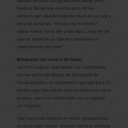
Aunque de todo eso ya pasaron nueve años,
hasta el día de hoy escucha ecos de los
cambios que aquella tragedia causó en su vida y
en la de su familia. “Desde ese momento”,
relata Yanira, “yo le dije a mis hijos: ‘Para mí, de
aquí en adelante no habrán cumpleaños ni
celebraciones de nada’”.
Búsqueda con rostro de mujer
Las tres mujeres que dieron sus testimonios
forman parte del Bloque de Búsqueda de
Desaparecidos, un movimiento que agrupa a 26
familias que han sufrido este problema en carne
propia y que está conformado en su mayoría
por mujeres.
Que haya más mujeres en estas agrupaciones
no es un dato menor. Morena Herrera, activista