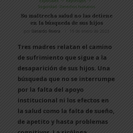
Especiales
Reportajes
Seguridad - Derechos humanos
Su maltrecha salud no las detiene
en la búsqueda de sus hijos
por
Gerardo Rivera
19 de enero de 2023
Tres madres relatan el camino
de sufrimiento que sigue a la
desaparición de sus hijos. Una
búsqueda que no se interrumpe
por la falta del apoyo
institucional ni los efectos en
la salud como la falta de sueño,
de apetito y hasta problemas
cognitivos. La sicóloga