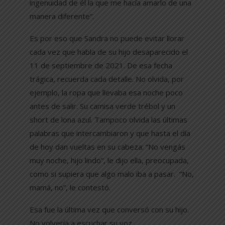
ingenuidad de él la que me hacía amarlo de una
manera diferente”.
Es por eso que Sandra no puede evitar llorar
cada vez que habla de su hijo desaparecido el
11 de septiembre de 2021. De esa fecha
trágica, recuerda cada detalle. No olvida, por
ejemplo, la ropa que llevaba esa noche poco
antes de salir. Su camisa verde trébol y un
short de lona azul. Tampoco olvida las últimas
palabras que intercambiaron y que hasta el día
de hoy dan vueltas en su cabeza: “No vengás
muy noche, hijo lindo”, le dijo ella, preocupada,
como si supiera que algo malo iba a pasar. “No,
mamá, no”, le contestó.
Esa fue la última vez que conversó con su hijo.
No volvería a escuchar su voz.