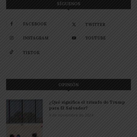
SÍGUENOS
FACEBOOK
TWITTER
INSTAGRAM
YOUTUBE
TIKTOK
OPINIÓN
¿Qué significa el triunfo de Trump
para El Salvador?
9 de noviembre de 2024